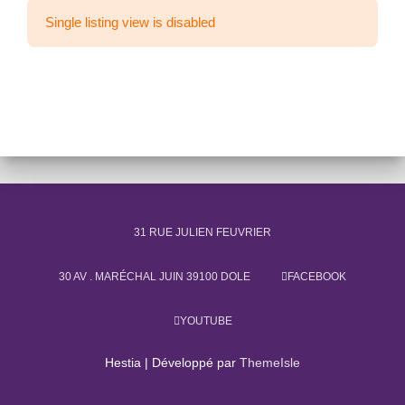
Single listing view is disabled
31 RUE JULIEN FEUVRIER
30 AV . MARÉCHAL JUIN 39100 DOLE
FACEBOOK
YOUTUBE
Hestia | Développé par
ThemeIsle