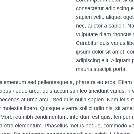
consectetur adipiscing e
sapien velit, aliquet e
nec, auctor a sapien. 
vulputate diam rhoncus 
Curabitur quis varius li
ipsum dolor sit amet, co
adipiscing elit. Aliquam 
mauris suscipit porta.
 elementum sed pellentesque a, pharetra eu eros. Etiam fa
bus neque arcu, quis accumsan leo tincidunt varius. n 
 Maecenas at urna arcu. Sed quis nulla sapien. Nam felis m
 molestie libero. Quisque viverra sollicitudin nisl sit ame
 Morbi eu nibh condimentum, interdum est quis, tempor 
pharetra elementum. Phasellus metus neque, commodo vit