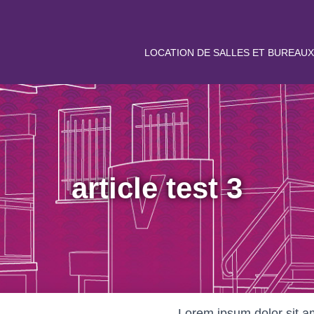
LOCATION DE SALLES ET BUREAUX
article test 3
Lorem ipsum dolor sit a