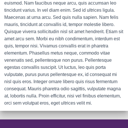
euismod. Nam faucibus neque arcu, quis accumsan leo
tincidunt varius. In vel diam enim. Sed id ultrices ligula.
Maecenas at urna arcu. Sed quis nulla sapien. Nam felis
mauris, tincidunt at convallis id, tempor molestie libero.
Quisque viverra sollicitudin nisl sit amet hendrerit. Etiam sit
amet arcu sem. Morbi eu nibh condimentum, interdum est
quis, tempor nisi. Vivamus convallis erat in pharetra
elementum. Phasellus metus neque, commodo vitae
venenatis sed, pellentesque non purus. Pellentesque
egestas convallis suscipit. Ut luctus, leo quis porta
vulputate, purus purus pellentesque ex, id consequat mi
nisl quis eros. Integer ornare libero quis risus fermentum
consequat. Mauris pharetra odio sagittis, vulputate magna
at, lobortis nulla. Proin efficitur, nisi vel finibus elementum,
orci sem volutpat eros, eget ultrices velit mi.